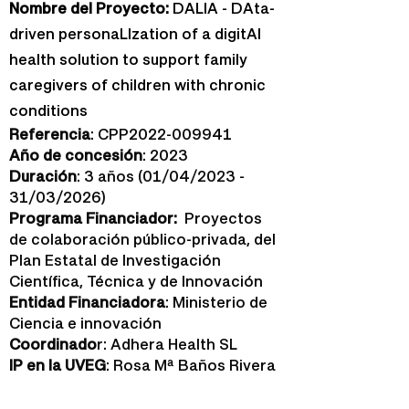
Nombre del Proyecto:
DALIA - DAta-
driven personaLIzation of a digitAl
health solution to support family
caregivers of children with chronic
conditions
Referencia
: CPP2022-009941
Año de concesión
: 2023
Duración
: 3 años (01/04/2023 -
31/03/2026)
Programa Financiador:
Proyectos
de colaboración público-privada, del
Plan Estatal de Investigación
Científica, Técnica y de Innovación
Entidad Financiadora
: Ministerio de
Ciencia e innovación
Coordinado
r: Adhera Health SL
IP en la UVEG
: Rosa Mª Baños Rivera