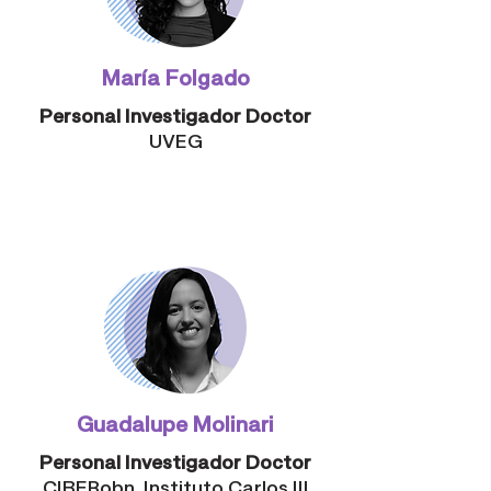
María Folgado
Personal Investigador Doctor
UVEG
Guadalupe Molinari
Personal Investigador Doctor
CIBERobn, Instituto Carlos III